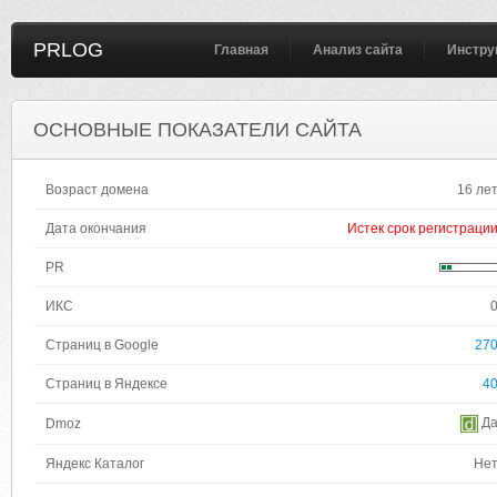
PRLOG
Главная
Анализ сайта
Инстру
ОСНОВНЫЕ ПОКАЗАТЕЛИ САЙТА
Возраст домена
16 ле
Дата окончания
Истек срок регистраци
PR
ИКС
Страниц в Google
27
Страниц в Яндексе
4
Д
Dmoz
Яндекс Каталог
Не