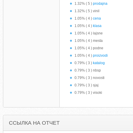
1.32% ( 5 )
prodajna
1.32% ( 5 ) vinil
1.05% ( 4 )
cena
1.05% ( 4 )
klasa
1.05% ( 4 ) lajsne
1.05% ( 4 ) mesta
1.05% ( 4 ) podne
1.05% ( 4 )
proizvodi
0.79% ( 3 )
katalog
0.79% ( 3 ) nbsp
0.79% ( 3 ) novosti
0.79% ( 3 ) sjaj
0.79% ( 3 ) visoki
ССЫЛКА НА ОТЧЕТ