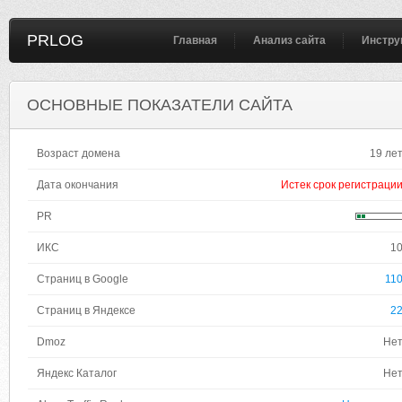
PRLOG
Главная
Анализ сайта
Инстру
ОСНОВНЫЕ ПОКАЗАТЕЛИ САЙТА
Возраст домена
19 ле
Дата окончания
Истек срок регистраци
PR
ИКС
1
Страниц в Google
11
Страниц в Яндексе
2
Dmoz
Не
Яндекс Каталог
Не