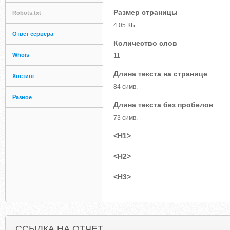
Размер страницы
Robots.txt
4.05 КБ
Ответ сервера
Количество слов
Whois
11
Длина текста на странице
Хостинг
84 симв.
Разное
Длина текста без пробелов
73 симв.
<H1>
<H2>
<H3>
ССЫЛКА НА ОТЧЕТ