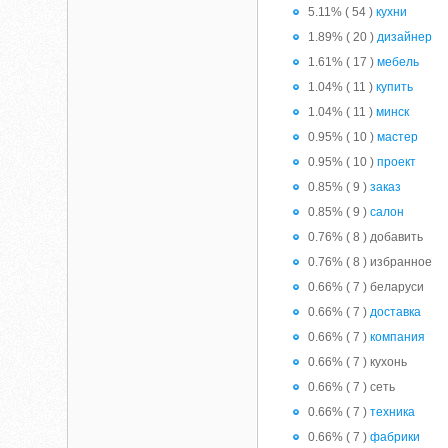
5.11% ( 54 )
кухни
1.89% ( 20 )
дизайнер
1.61% ( 17 )
мебель
1.04% ( 11 )
купить
1.04% ( 11 )
минск
0.95% ( 10 )
мастер
0.95% ( 10 )
проект
0.85% ( 9 )
заказ
0.85% ( 9 )
салон
0.76% ( 8 ) добавить
0.76% ( 8 ) избранное
0.66% ( 7 ) беларуси
0.66% ( 7 )
доставка
0.66% ( 7 )
компания
0.66% ( 7 ) кухонь
0.66% ( 7 ) сеть
0.66% ( 7 )
техника
0.66% ( 7 )
фабрики