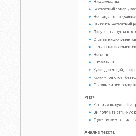
Наша команда
Бесплатный замер у ва
Нестандартная кухонна
Закажите бесплатный ра
Популярные кухни в кат
Отзывы наших клиенто
Отзывы наших клиенто
Новости
О компании
Кухни для людей, котор
Кухни «под ключ» без г
Сложные и нестандартн
<H3>
Которым не нужно быстр
Вы получите отличную к
С учетом всех ваших п
Анализ текста