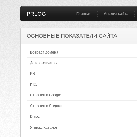
PRLOG
Главная
Анализ сайта
ОСНОВНЫЕ ПОКАЗАТЕЛИ САЙТА
Возраст домена
Дата окончания
PR
ИКС
Страниц в Google
Страниц в Яндексе
Dmoz
Яндекс Каталог