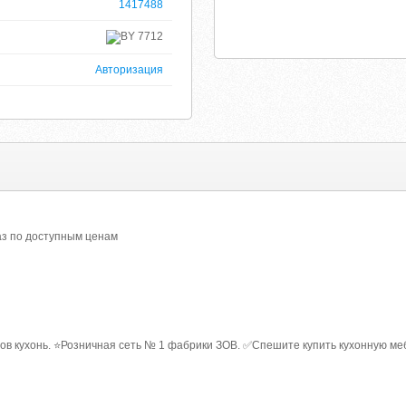
1417488
7712
Авторизация
каз по доступным ценам
в кухонь. ⭐Розничная сеть № 1 фабрики ЗОВ. ✅Спешите купить кухонную мебе