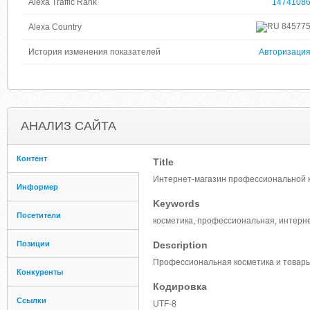
Alexa Traffic Rank
1474108
84577
Alexa Country
История изменения показателей
Авторизаци
АНАЛИЗ САЙТА
Контент
Title
Интернет-магазин профессиональной 
Информер
Keywords
Посетители
косметика, профессиональная, интернет
Позиции
Description
Профессиональная косметика и товары д
Конкуренты
Кодировка
Ссылки
UTF-8