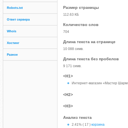
Размер страницы
Robots.txt
112.63 КБ
Ответ сервера
Количество слов
Whois
704
Длина текста на странице
Хостинг
10 088 симв.
Разное
Длина текста без пробелов
9 171 симв.
<H1>
Интернет-магазин «Мастер Шарм
<H2>
<H3>
Анализ текста
2.41% ( 17 )
корзина