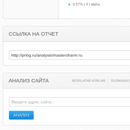
0.57% ( 4 ) alpha
ССЫЛКА НА ОТЧЕТ
АНАЛИЗ САЙТА
BESPLATNE-IGRE.HR
DLEMANIA.