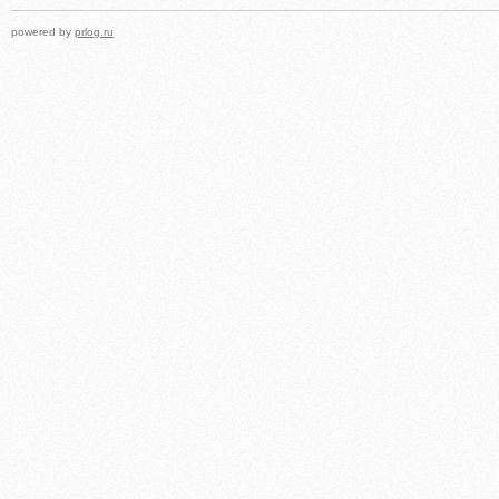
powered by
prlog.ru