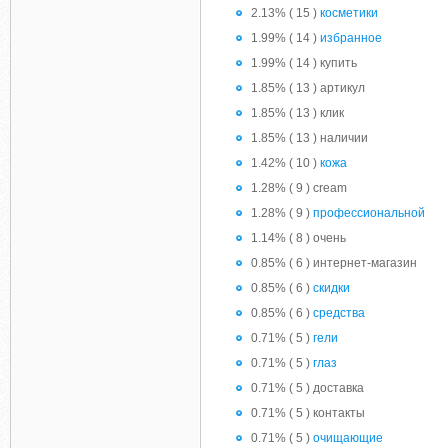
2.13% ( 15 )
косметики
1.99% ( 14 )
избранное
1.99% ( 14 ) купить
1.85% ( 13 ) артикул
1.85% ( 13 ) клик
1.85% ( 13 ) наличии
1.42% ( 10 )
кожа
1.28% ( 9 ) cream
1.28% ( 9 )
профессиональной
1.14% ( 8 ) очень
0.85% ( 6 ) интернет-магазин
0.85% ( 6 )
скидки
0.85% ( 6 )
средства
0.71% ( 5 )
гели
0.71% ( 5 )
глаз
0.71% ( 5 ) доставка
0.71% ( 5 ) контакты
0.71% ( 5 )
очищающие