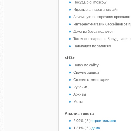
Посуда biol.moscow
Игровые аппараты онлайн
Зачем нужна сварочная проволок
Интернет-магазин бассейнов от п
Дома из бруса под ключ
Такелаж токарного оборудования 
Навигация по записям
<H3>
Поиск по сайту
Свежие записи
Свежие комментарии
Рубрики
Архивы
Метки
Анализ текста
2.09% ( 8 )
строительство
1.31% ( 5 )
дома