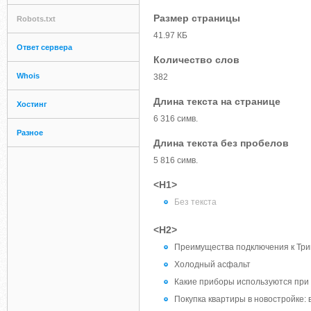
Размер страницы
Robots.txt
41.97 КБ
Ответ сервера
Количество слов
Whois
382
Длина текста на странице
Хостинг
6 316 симв.
Разное
Длина текста без пробелов
5 816 симв.
<H1>
Без текста
<H2>
Преимущества подключения к Три
Холодный асфальт
Какие приборы используются при
Покупка квартиры в новостройке: