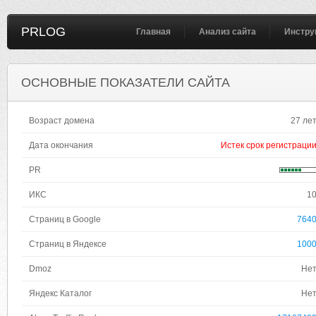
PRLOG
Главная
Анализ сайта
Инстру
ОСНОВНЫЕ ПОКАЗАТЕЛИ САЙТА
Возраст домена
27 ле
Дата окончания
Истек срок регистраци
PR
ИКС
1
Страниц в Google
764
Страниц в Яндексе
100
Dmoz
Не
Яндекс Каталог
Не