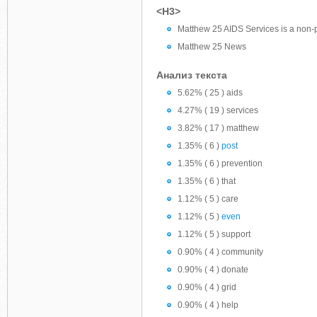
<H3>
Matthew 25 AIDS Services is a non-prof
Matthew 25 News
Анализ текста
5.62% ( 25 ) aids
4.27% ( 19 ) services
3.82% ( 17 ) matthew
1.35% ( 6 )
post
1.35% ( 6 ) prevention
1.35% ( 6 ) that
1.12% ( 5 ) care
1.12% ( 5 )
even
1.12% ( 5 ) support
0.90% ( 4 ) community
0.90% ( 4 ) donate
0.90% ( 4 ) grid
0.90% ( 4 ) help