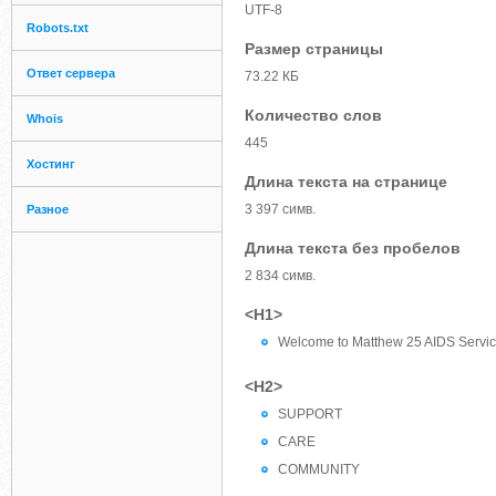
UTF-8
Robots.txt
Размер страницы
Ответ сервера
73.22 КБ
Количество слов
Whois
445
Хостинг
Длина текста на странице
3 397 симв.
Разное
Длина текста без пробелов
2 834 симв.
<H1>
Welcome to Matthew 25 AIDS Servic
<H2>
SUPPORT
CARE
COMMUNITY