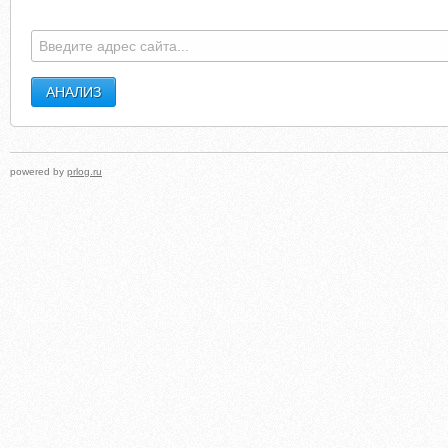
SUTTONSBAYANIMALHOSPITAL.COM
FRANCE-PROVINC
powered by
prlog.ru