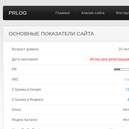
PRLOG
Главная
Анализ сайта
Инстру
ОСНОВНЫЕ ПОКАЗАТЕЛИ САЙТА
Возраст домена
20 ле
Дата окончания
Истек срок регистраци
PR
ИКС
n/
Страниц в Google
7
Страниц в Яндексе
Dmoz
Не
Яндекс Каталог
Не