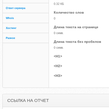
0.32 КБ
Ответ сервера
Количество слов
Whois
0
Длина текста на странице
Хостинг
0 симв.
Разное
Длина текста без пробелов
0 симв.
<H1>
<H2>
<H3>
ССЫЛКА НА ОТЧЕТ