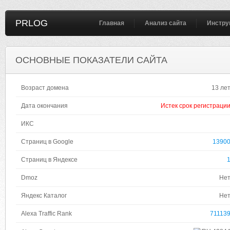
PRLOG
Главная
Анализ сайта
Инстру
ОСНОВНЫЕ ПОКАЗАТЕЛИ САЙТА
Возраст домена
13 ле
Дата окончания
Истек срок регистраци
ИКС
Страниц в Google
1390
Страниц в Яндексе
Dmoz
Не
Яндекс Каталог
Не
Alexa Traffic Rank
71113