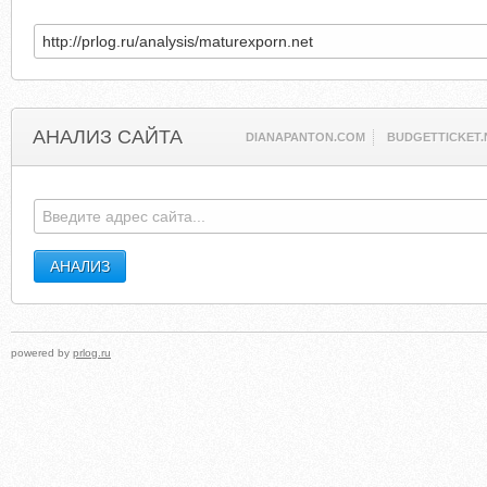
АНАЛИЗ САЙТА
DIANAPANTON.COM
BUDGETTICKET.
powered by
prlog.ru