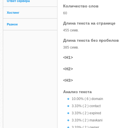
Ответ сервера
Количество слов
Хостинг
60
Длина текста на странице
Разное
455 симв.
Длина текста без пробелов
385 симв.
<H1>
<H2>
<H3>
Анализ текста
10.00% ( 6 ) domain
3.33% ( 2 ) contact
3.33% ( 2 ) expired
3.33% ( 2 ) mavkani
3.33% ( 2 ) owner