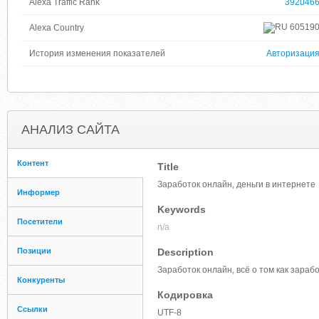
Alexa Traffic Rank
392046
60519
Alexa Country
История изменения показателей
Авторизаци
АНАЛИЗ САЙТА
Контент
Title
Заработок онлайн, деньги в интернете
Информер
Keywords
Посетители
n/a
Позиции
Description
Заработок онлайн, всё о том как зараб
Конкуренты
Кодировка
Ссылки
UTF-8