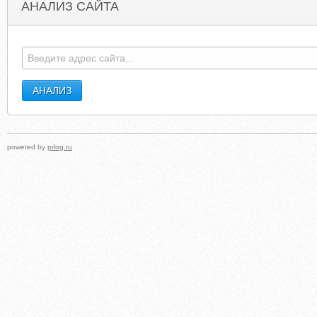
АНАЛИЗ САЙТА
SOPAC.UCSD.EDU
BARBIEBASICS.TRIPO
powered by
prlog.ru