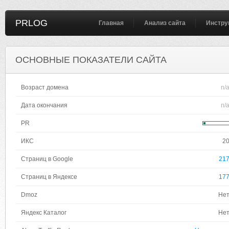
PRLOG
Главная
Анализ сайта
Инстру
ОСНОВНЫЕ ПОКАЗАТЕЛИ САЙТА
Возраст домена
n/
Дата окончания
n/
PR
ИКС
2
Страниц в Google
21
Страниц в Яндексе
17
Dmoz
Не
Яндекс Каталог
Не