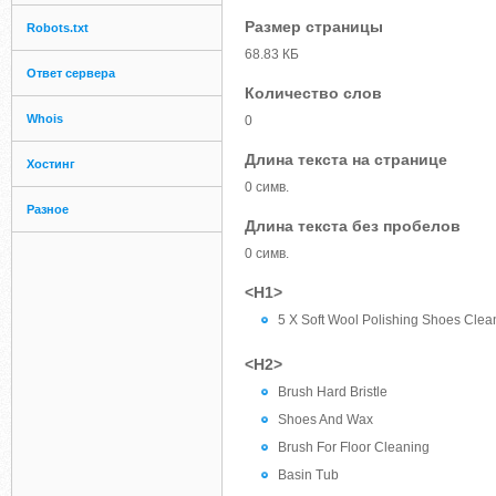
Размер страницы
Robots.txt
68.83 КБ
Ответ сервера
Количество слов
Whois
0
Длина текста на странице
Хостинг
0 симв.
Разное
Длина текста без пробелов
0 симв.
<H1>
5 X Soft Wool Polishing Shoes Cl
<H2>
Brush Hard Bristle
Shoes And Wax
Brush For Floor Cleaning
Basin Tub