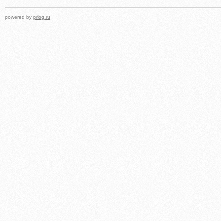
powered by
prlog.ru