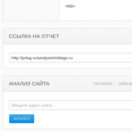
<H3>
ССЫЛКА НА ОТЧЕТ
АНАЛИЗ САЙТА
FATCAR.RU
123RU.N