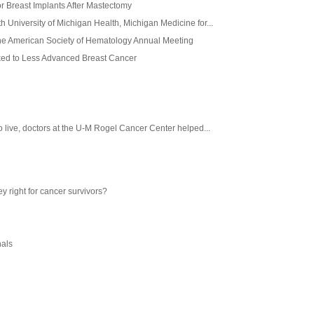
 Breast Implants After Mastectomy
h University of Michigan Health, Michigan Medicine for...
he American Society of Hematology Annual Meeting
ed to Less Advanced Breast Cancer
to live, doctors at the U-M Rogel Cancer Center helped...
ey right for cancer survivors?
nals