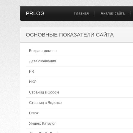
PRLOG
Главная
Анализ сайта
ОСНОВНЫЕ ПОКАЗАТЕЛИ САЙТА
Возраст домена
Дата окончания
PR
ИКС
Страниц в Google
Страниц в Яндексе
Dmoz
Яндекс Каталог