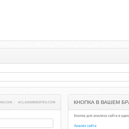
s
КНОПКА В ВАШЕМ БР
OM.COM
ACLASSWEBSITES.COM
Кнопка для анализа сайта в один
Анализ сайта