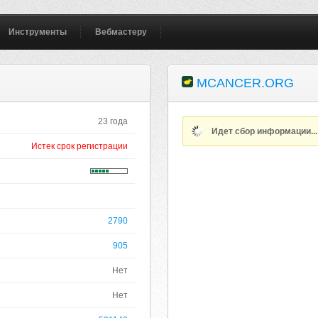
Инструменты
Вебмастеру
MCANCER.ORG
23 года
Идет сбор информации..
Истек срок регистрации
2790
905
Нет
Нет