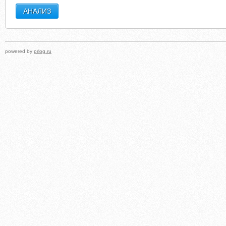
powered by
prlog.ru