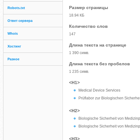
Размер страницы
Robots.txt
18.94 КБ
Ответ сервера
Количество слов
Whois
147
Длина текста на странице
Хостинг
1 390 симв.
Разное
Длина текста без пробелов
1 235 симв.
<H1>
Medical Device Services
Prüflabor zur Biologischen Sicherhe
<H2>
Biologische Sicherheit von Medizin
Biologische Sicherheit von Medizin
<H3>