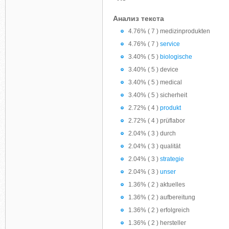
Анализ текста
4.76% ( 7 ) medizinprodukten
4.76% ( 7 )
service
3.40% ( 5 )
biologische
3.40% ( 5 ) device
3.40% ( 5 ) medical
3.40% ( 5 ) sicherheit
2.72% ( 4 )
produkt
2.72% ( 4 ) prüflabor
2.04% ( 3 ) durch
2.04% ( 3 ) qualität
2.04% ( 3 )
strategie
2.04% ( 3 )
unser
1.36% ( 2 ) aktuelles
1.36% ( 2 ) aufbereitung
1.36% ( 2 ) erfolgreich
1.36% ( 2 ) hersteller