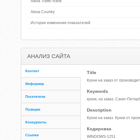
Alexa Traffic Rank
Alexa Country
История изменения показателей
АНАЛИЗ САЙТА
Контент
Title
Кухни на заказ от производи
Информер
Keywords
Посетители
кухни, на заказ, Санкт-Петерб
Позиции
Description
Кухни на заказ. Кухни от про
Конкуренты
Кодировка
Ссылки
WINDOWS-1251