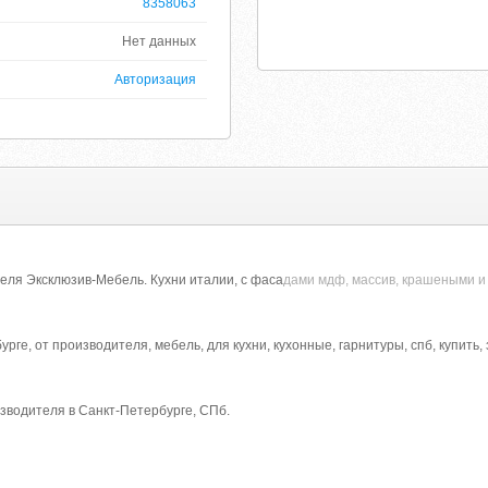
8358063
Нет данных
Авторизация
теля Эксклюзив-Мебель. Кухни италии, с фаса
дами мдф, массив, крашеными и 
урге, от производителя, мебель, для кухни, кухонные, гарнитуры, спб, купить,
изводителя в Санкт-Петербурге, СПб.