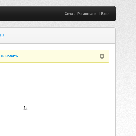
Связь
|
Регистрация
|
Вход
RU
.
Обновить