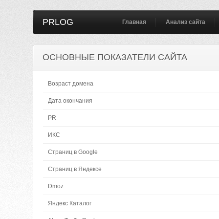
PRLOG
Главная
Анализ сайта
ОСНОВНЫЕ ПОКАЗАТЕЛИ САЙТА
Возраст домена
Дата окончания
PR
ИКС
Страниц в Google
Страниц в Яндексе
Dmoz
Яндекс Каталог