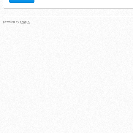
powered by
prlog.ru