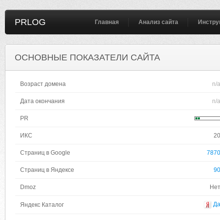
PRLOG
Главная
Анализ сайта
Инстру
ОСНОВНЫЕ ПОКАЗАТЕЛИ САЙТА
Возраст домена
n/
Дата окончания
n/
PR
ИКС
2
Страниц в Google
787
Страниц в Яндексе
9
Dmoz
Не
Д
Яндекс Каталог