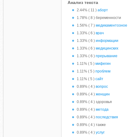
Анализ текста
2.44% ( 11 )
аборт
1.78% ( 8 ) беременности
1.56% ( 7 )
медикаментозное
1.33% ( 6 )
врач
1.33% ( 6 )
информации
1.33% ( 6 )
медицинских
1.33% ( 6 )
прерывание
1.11% ( 5 )
мифегин
1.11% ( 5 )
проблем
1.11% ( 5 )
сайт
0.89% ( 4 )
вопрос
0.89% ( 4 )
женщин
0.89% ( 4 ) здоровья
0.89% ( 4 )
метода
0.89% ( 4 )
последствия
0.89% ( 4 ) также
0.89% ( 4 )
услуг