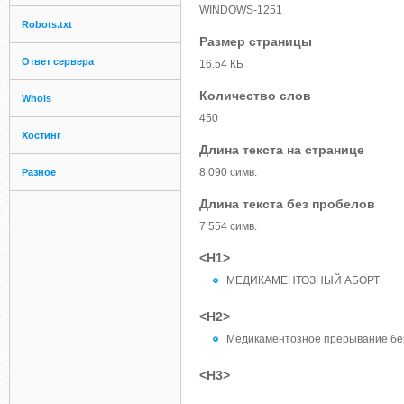
WINDOWS-1251
Robots.txt
Размер страницы
Ответ сервера
16.54 КБ
Количество слов
Whois
450
Хостинг
Длина текста на странице
8 090 симв.
Разное
Длина текста без пробелов
7 554 симв.
<H1>
МЕДИКАМЕНТОЗНЫЙ АБОРТ
<H2>
Медикаментозное прерывание бе
<H3>