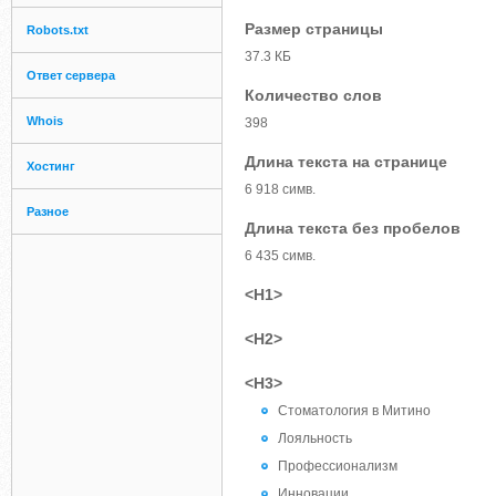
Размер страницы
Robots.txt
37.3 КБ
Ответ сервера
Количество слов
Whois
398
Длина текста на странице
Хостинг
6 918 симв.
Разное
Длина текста без пробелов
6 435 симв.
<H1>
<H2>
<H3>
Стоматология в Митино
Лояльность
Профессионализм
Инновации