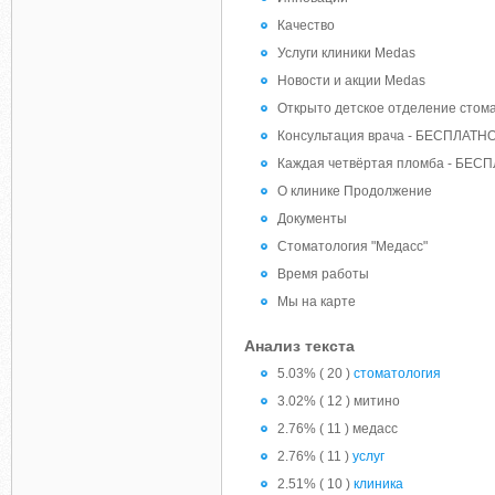
Качество
Услуги клиники Medas
Новости и акции Medas
Открыто детское отделение стом
Консультация врача - БЕСПЛАТН
Каждая четвёртая пломба - БЕС
О клинике Продолжение
Документы
Стоматология "Медасс"
Время работы
Мы на карте
Анализ текста
5.03% ( 20 )
стоматология
3.02% ( 12 ) митино
2.76% ( 11 ) медасс
2.76% ( 11 )
услуг
2.51% ( 10 )
клиника