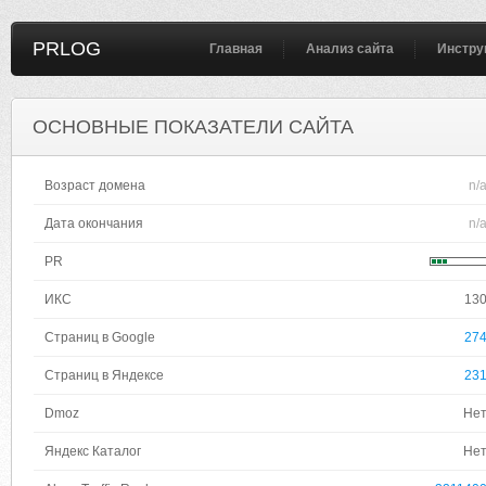
PRLOG
Главная
Анализ сайта
Инстру
ОСНОВНЫЕ ПОКАЗАТЕЛИ САЙТА
Возраст домена
n/
Дата окончания
n/
PR
ИКС
13
Страниц в Google
27
Страниц в Яндексе
23
Dmoz
Не
Яндекс Каталог
Не