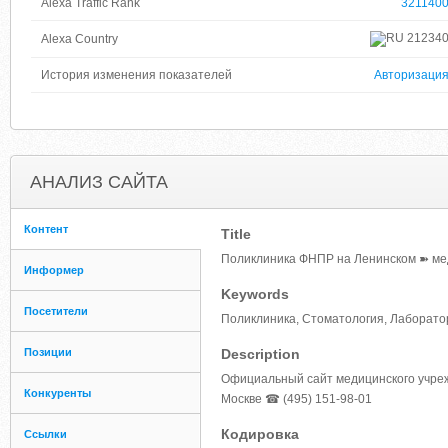
Alexa Traffic Rank
321140
21234
Alexa Country
История изменения показателей
Авторизаци
АНАЛИЗ САЙТА
Контент
Title
Поликлиника ФНПР на Ленинском ➽ мед
Информер
Keywords
Посетители
Поликлиника, Стоматология, Лаборатор
Позиции
Description
Официальный сайт медицинского учре
Конкуренты
Москве ☎ (495) 151-98-01
Кодировка
Ссылки