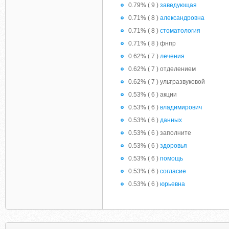
0.79% ( 9 )
заведующая
0.71% ( 8 )
александровна
0.71% ( 8 )
стоматология
0.71% ( 8 ) фнпр
0.62% ( 7 )
лечения
0.62% ( 7 ) отделением
0.62% ( 7 ) ультразвуковой
0.53% ( 6 ) акции
0.53% ( 6 )
владимирович
0.53% ( 6 )
данных
0.53% ( 6 ) заполните
0.53% ( 6 )
здоровья
0.53% ( 6 )
помощь
0.53% ( 6 )
согласие
0.53% ( 6 )
юрьевна