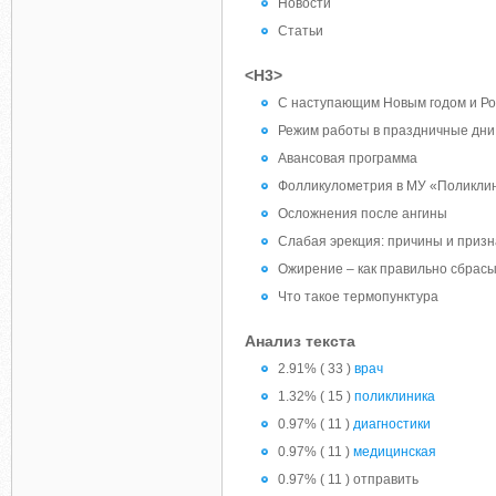
Новости
Статьи
<H3>
С наступающим Новым годом и Ро
Режим работы в праздничные дни
Авансовая программа
Фолликулометрия в МУ «Поликли
Осложнения после ангины
Слабая эрекция: причины и призна
Ожирение – как правильно сбрасы
Что такое термопунктура
Анализ текста
2.91% ( 33 )
врач
1.32% ( 15 )
поликлиника
0.97% ( 11 )
диагностики
0.97% ( 11 )
медицинская
0.97% ( 11 ) отправить