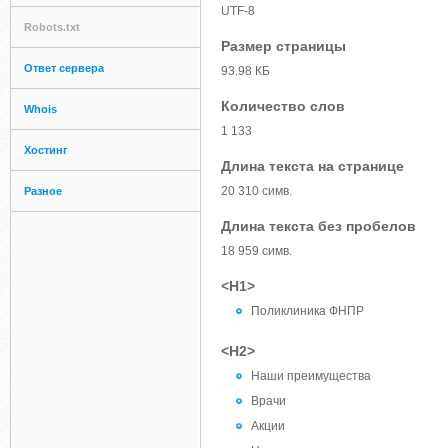
UTF-8
Robots.txt
Размер страницы
Ответ сервера
93.98 КБ
Количество слов
Whois
1 133
Хостинг
Длина текста на странице
20 310 симв.
Разное
Длина текста без пробелов
18 959 симв.
<H1>
Поликлиника ФНПР
<H2>
Наши преимущества
Врачи
Акции