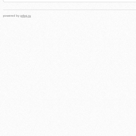
powered by
prlog.ru