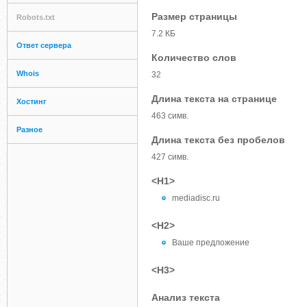
Размер страницы
Robots.txt
7.2 КБ
Ответ сервера
Количество слов
Whois
32
Длина текста на странице
Хостинг
463 симв.
Разное
Длина текста без пробелов
427 симв.
<H1>
mediadisc.ru
<H2>
Ваше предложение
<H3>
Анализ текста