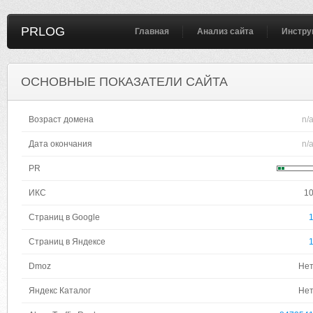
PRLOG
Главная
Анализ сайта
Инстру
ОСНОВНЫЕ ПОКАЗАТЕЛИ САЙТА
Возраст домена
n/
Дата окончания
n/
PR
ИКС
1
Страниц в Google
Страниц в Яндексе
Dmoz
Не
Яндекс Каталог
Не