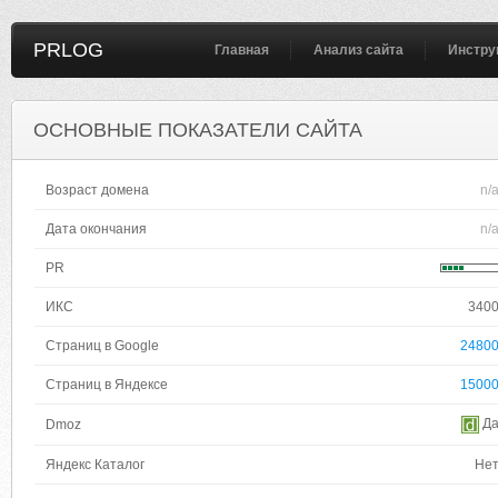
PRLOG
Главная
Анализ сайта
Инстру
ОСНОВНЫЕ ПОКАЗАТЕЛИ САЙТА
Возраст домена
n/
Дата окончания
n/
PR
ИКС
340
Страниц в Google
2480
Страниц в Яндексе
1500
Д
Dmoz
Яндекс Каталог
Не