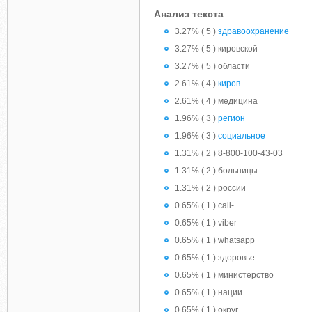
Анализ текста
3.27% ( 5 )
здравоохранение
3.27% ( 5 ) кировской
3.27% ( 5 ) области
2.61% ( 4 )
киров
2.61% ( 4 ) медицина
1.96% ( 3 )
регион
1.96% ( 3 )
социальное
1.31% ( 2 ) 8-800-100-43-03
1.31% ( 2 ) больницы
1.31% ( 2 ) россии
0.65% ( 1 ) call-
0.65% ( 1 ) viber
0.65% ( 1 ) whatsapp
0.65% ( 1 ) здоровье
0.65% ( 1 ) министерство
0.65% ( 1 ) нации
0.65% ( 1 ) округ