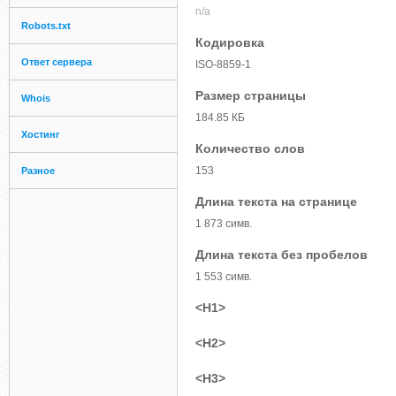
n/a
Robots.txt
Кодировка
Ответ сервера
ISO-8859-1
Размер страницы
Whois
184.85 КБ
Хостинг
Количество слов
153
Разное
Длина текста на странице
1 873 симв.
Длина текста без пробелов
1 553 симв.
<H1>
<H2>
<H3>