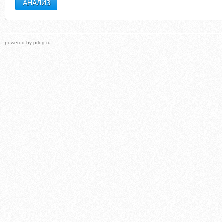
powered by
prlog.ru