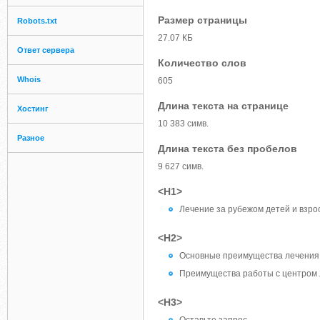
Размер страницы
Robots.txt
27.07 КБ
Ответ сервера
Количество слов
Whois
605
Длина текста на странице
Хостинг
10 383 симв.
Разное
Длина текста без пробелов
9 627 симв.
<H1>
Лечение за рубежом детей и взро
<H2>
Основные преимущества лечения
Преимущества работы с центром
<H3>