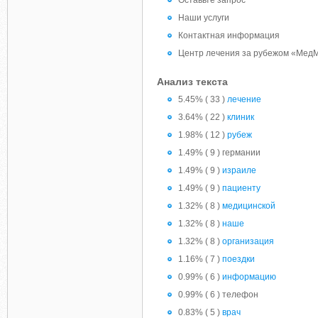
Оставьте запрос
Наши услуги
Контактная информация
Центр лечения за рубежом «Мед
Анализ текста
5.45% ( 33 )
лечение
3.64% ( 22 )
клиник
1.98% ( 12 )
рубеж
1.49% ( 9 ) германии
1.49% ( 9 )
израиле
1.49% ( 9 )
пациенту
1.32% ( 8 )
медицинской
1.32% ( 8 )
наше
1.32% ( 8 )
организация
1.16% ( 7 )
поездки
0.99% ( 6 )
информацию
0.99% ( 6 ) телефон
0.83% ( 5 )
врач