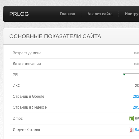
PRLOG
Главная
Анализ сайта
Инстру
ОСНОВНЫЕ ПОКАЗАТЕЛИ САЙТА
Возраст домена
n/
Дата окончания
n/
PR
ИКС
2
Страниц в Google
28
Страниц в Яндексе
29
Д
Dmoz
Д
Яндекс Каталог