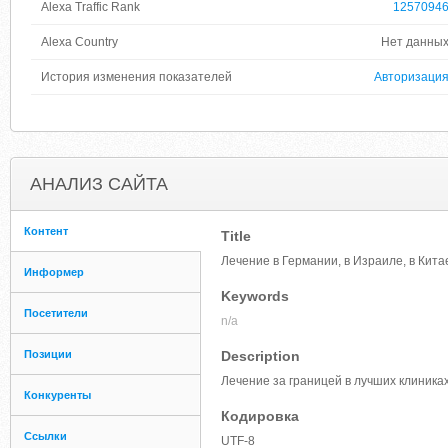
Alexa Traffic Rank
1257094
Alexa Country
Нет данны
История изменения показателей
Авторизаци
АНАЛИЗ САЙТА
Контент
Title
Лечение в Германии, в Израиле, в Кита
Информер
Keywords
Посетители
n/a
Позиции
Description
Лечение за границей в лучших клиника
Конкуренты
Кодировка
Ссылки
UTF-8