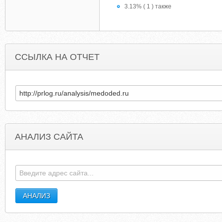
3.13% ( 1 ) также
ССЫЛКА НА ОТЧЕТ
АНАЛИЗ САЙТА
BLOGDANICOLESCHERZINGER.BLOGSPOT.COM
PHILIPS-STOR