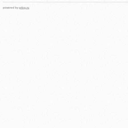
powered by
prlog.ru