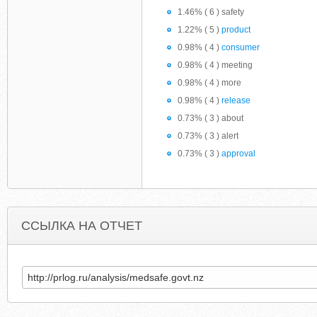
1.46% ( 6 ) safety
1.22% ( 5 )
product
0.98% ( 4 )
consumer
0.98% ( 4 ) meeting
0.98% ( 4 ) more
0.98% ( 4 )
release
0.73% ( 3 ) about
0.73% ( 3 ) alert
0.73% ( 3 )
approval
ССЫЛКА НА ОТЧЕТ