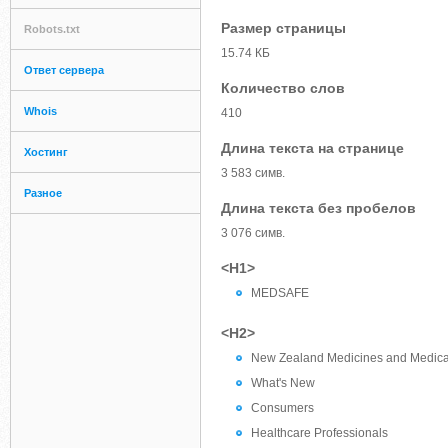
Размер страницы
Robots.txt
15.74 КБ
Ответ сервера
Количество слов
Whois
410
Длина текста на странице
Хостинг
3 583 симв.
Разное
Длина текста без пробелов
3 076 симв.
<H1>
MEDSAFE
<H2>
New Zealand Medicines and Medical 
What's New
Consumers
Healthcare Professionals