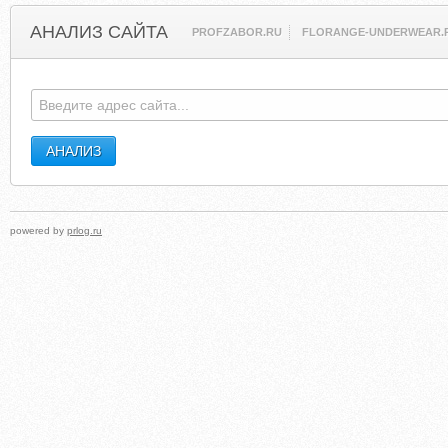
АНАЛИЗ САЙТА
PROFZABOR.RU
FLORANGE-UNDERWEAR.
powered by
prlog.ru