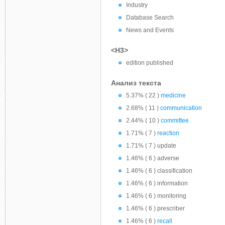
Industry
Database Search
News and Events
<H3>
edition published
Анализ текста
5.37% ( 22 )
medicine
2.68% ( 11 )
communication
2.44% ( 10 )
committee
1.71% ( 7 )
reaction
1.71% ( 7 ) update
1.46% ( 6 ) adverse
1.46% ( 6 ) classification
1.46% ( 6 ) information
1.46% ( 6 ) monitoring
1.46% ( 6 ) prescriber
1.46% ( 6 )
recall