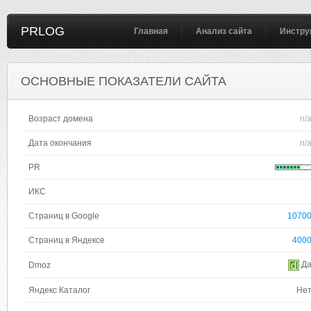
PRLOG
Главная
Анализ сайта
Инстру
ОСНОВНЫЕ ПОКАЗАТЕЛИ САЙТА
Возраст домена
n/
Дата окончания
n/
PR
ИКС
Страниц в Google
1070
Страниц в Яндексе
400
Д
Dmoz
Яндекс Каталог
Не