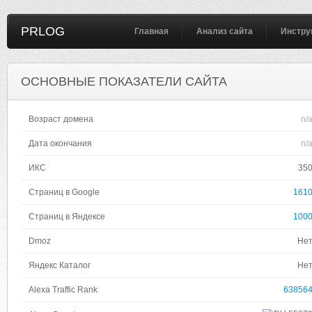
PRLOG
Главная
Анализ сайта
Инстру
ОСНОВНЫЕ ПОКАЗАТЕЛИ САЙТА
Возраст домена
n/
Дата окончания
n/
ИКС
35
Страниц в Google
161
Страниц в Яндексе
100
Dmoz
Не
Яндекс Каталог
Не
Alexa Traffic Rank
63856