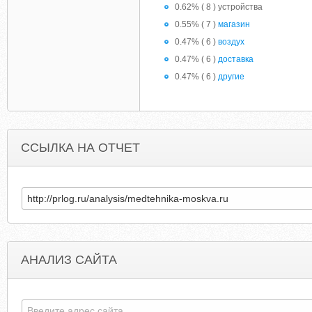
0.62% ( 8 ) устройства
0.55% ( 7 )
магазин
0.47% ( 6 )
воздух
0.47% ( 6 )
доставка
0.47% ( 6 )
другие
ССЫЛКА НА ОТЧЕТ
АНАЛИЗ САЙТА
WHEREISWILLY.COM.OUTERSTATS.COM
TRADERSRESERV