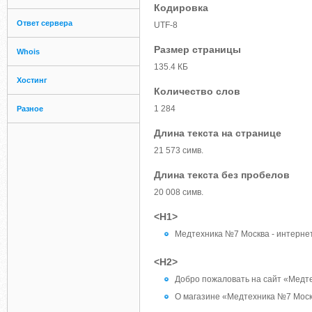
Кодировка
Ответ сервера
UTF-8
Размер страницы
Whois
135.4 КБ
Хостинг
Количество слов
1 284
Разное
Длина текста на странице
21 573 симв.
Длина текста без пробелов
20 008 симв.
<H1>
Медтехника №7 Москва - интернет
<H2>
Добро пожаловать на сайт «Медт
О магазине «Медтехника №7 Мос