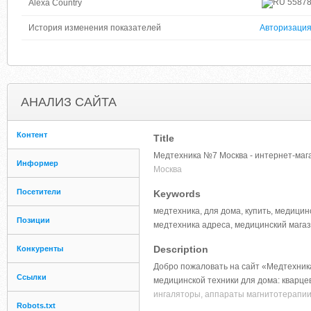
5587
Alexa Country
История изменения показателей
Авторизаци
АНАЛИЗ САЙТА
Контент
Title
Медтехника №7 Москва - интернет-маг
Информер
Москва
Посетители
Keywords
медтехника, для дома, купить, медицин
Позиции
медтехника адреса, медицинский мага
Description
Конкуренты
Добро пожаловать на сайт «Медтехник
Ссылки
медицинской техники для дома: кварц
ингаляторы, аппараты магнитотерапии 
Robots.txt