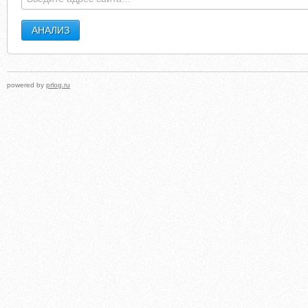
powered by
prlog.ru