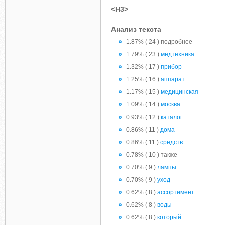
<H3>
Анализ текста
1.87% ( 24 ) подробнее
1.79% ( 23 )
медтехника
1.32% ( 17 )
прибор
1.25% ( 16 )
аппарат
1.17% ( 15 )
медицинская
1.09% ( 14 )
москва
0.93% ( 12 )
каталог
0.86% ( 11 )
дома
0.86% ( 11 )
средств
0.78% ( 10 ) также
0.70% ( 9 )
лампы
0.70% ( 9 )
уход
0.62% ( 8 )
ассортимент
0.62% ( 8 )
воды
0.62% ( 8 )
который