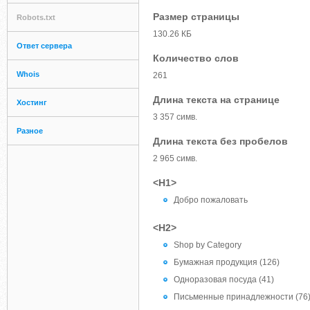
Размер страницы
Robots.txt
130.26 КБ
Ответ сервера
Количество слов
Whois
261
Длина текста на странице
Хостинг
3 357 симв.
Разное
Длина текста без пробелов
2 965 симв.
<H1>
Добро пожаловать
<H2>
Shop by Category
Бумажная продукция (126)
Одноразовая посуда (41)
Письменные принадлежности (76