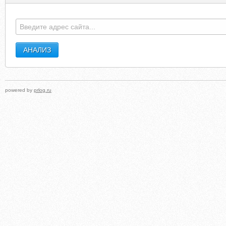
powered by
prlog.ru