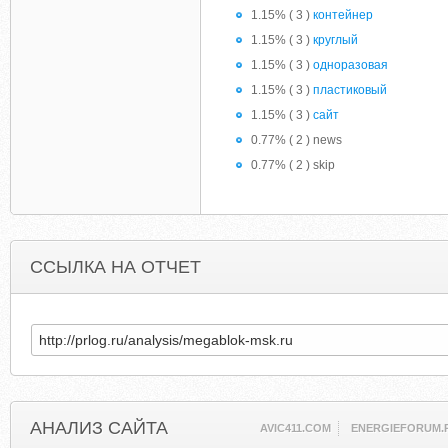
1.15% ( 3 )
контейнер
1.15% ( 3 )
круглый
1.15% ( 3 )
одноразовая
1.15% ( 3 )
пластиковый
1.15% ( 3 )
сайт
0.77% ( 2 ) news
0.77% ( 2 ) skip
ССЫЛКА НА ОТЧЕТ
АНАЛИЗ САЙТА
AVIC411.COM
ENERGIEFORUM.