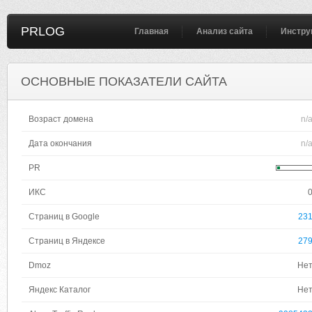
PRLOG
Главная
Анализ сайта
Инстру
ОСНОВНЫЕ ПОКАЗАТЕЛИ САЙТА
Возраст домена
n/
Дата окончания
n/
PR
ИКС
Страниц в Google
23
Страниц в Яндексе
27
Dmoz
Не
Яндекс Каталог
Не