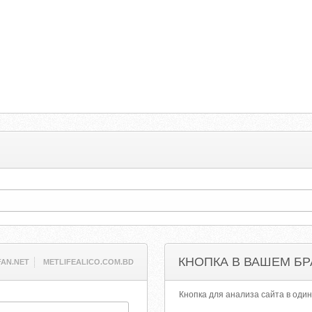
КНОПКА В ВАШЕМ БР
AN.NET
METLIFEALICO.COM.BD
Кнопка для анализа сайта в один