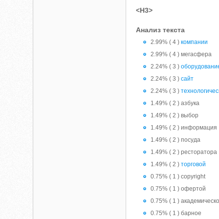
<H3>
Анализ текста
2.99% ( 4 )
компании
2.99% ( 4 ) мегасфера
2.24% ( 3 )
оборудовани
2.24% ( 3 )
сайт
2.24% ( 3 )
технологичес
1.49% ( 2 ) азбука
1.49% ( 2 ) выбор
1.49% ( 2 ) информация
1.49% ( 2 ) посуда
1.49% ( 2 ) ресторатора
1.49% ( 2 )
торговой
0.75% ( 1 ) copyright
0.75% ( 1 ) oфeртoй
0.75% ( 1 ) академическ
0.75% ( 1 ) барное