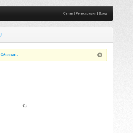
Связь
|
Регистрация
|
Вход
U
.
Обновить