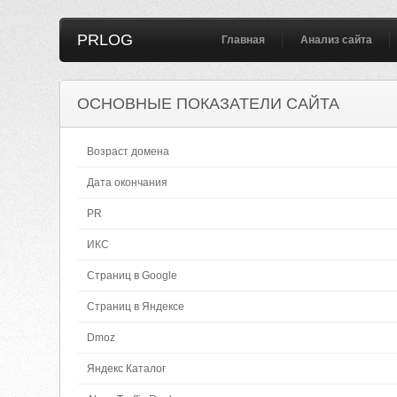
PRLOG
Главная
Анализ сайта
ОСНОВНЫЕ ПОКАЗАТЕЛИ САЙТА
Возраст домена
Дата окончания
PR
ИКС
Страниц в Google
Страниц в Яндексе
Dmoz
Яндекс Каталог