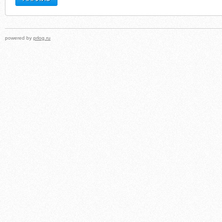
powered by
prlog.ru