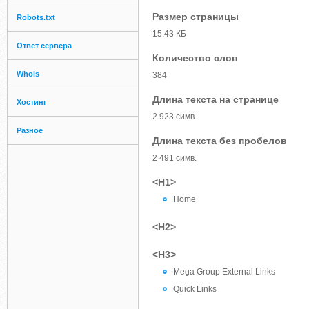
Размер страницы
Robots.txt
15.43 КБ
Ответ сервера
Количество слов
Whois
384
Длина текста на странице
Хостинг
2 923 симв.
Разное
Длина текста без пробелов
2 491 симв.
<H1>
Home
<H2>
<H3>
Mega Group External Links
Quick Links