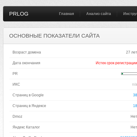
PRLOG
Главная
Анализ сайта
Инстру
ОСНОВНЫЕ ПОКАЗАТЕЛИ САЙТА
Возраст домена
27 ле
Дата окончания
Истек срок регистраци
PR
ИКС
n/
Страниц в Google
3
Страниц в Яндексе
1
Dmoz
Не
Яндекс Каталог
Не