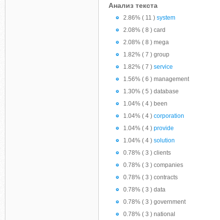
Анализ текста
2.86% ( 11 )
system
2.08% ( 8 ) card
2.08% ( 8 ) mega
1.82% ( 7 ) group
1.82% ( 7 )
service
1.56% ( 6 ) management
1.30% ( 5 ) database
1.04% ( 4 ) been
1.04% ( 4 )
corporation
1.04% ( 4 )
provide
1.04% ( 4 )
solution
0.78% ( 3 ) clients
0.78% ( 3 ) companies
0.78% ( 3 ) contracts
0.78% ( 3 ) data
0.78% ( 3 ) government
0.78% ( 3 ) national