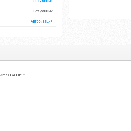
Нет данных
Нет данных
Авторизация
dress For Life™