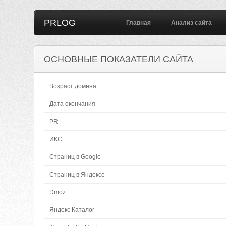
PRLOG
Главная
Анализ сайта
ОСНОВНЫЕ ПОКАЗАТЕЛИ САЙТА
Возраст домена
Дата окончания
PR
ИКС
Страниц в Google
Страниц в Яндексе
Dmoz
Яндекс Каталог