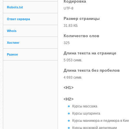
Кодировка
Robots.txt
UTF-8
Размер страницы
Ответ сервера
31.83 КБ
Whois
Количество слов
Хостинг
325
Длина текста на странице
Разное
5 053 симв.
Длина текста без пробелов
4 693 симв.
<H1>
<H2>
Курсы массажа
Курсы шугаринга
Курсы маникюра и педикюра в Ки
Курсы восковой депиляции