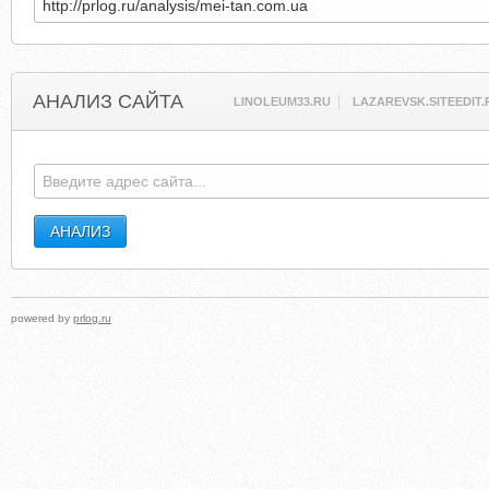
АНАЛИЗ САЙТА
LINOLEUM33.RU
LAZAREVSK.SITEEDIT.
powered by
prlog.ru