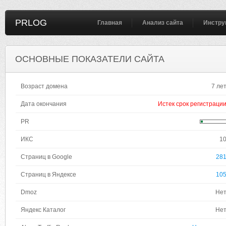
PRLOG
Главная
Анализ сайта
Инстру
ОСНОВНЫЕ ПОКАЗАТЕЛИ САЙТА
Возраст домена
7 ле
Дата окончания
Истек срок регистраци
PR
ИКС
1
Страниц в Google
28
Страниц в Яндексе
10
Dmoz
Не
Яндекс Каталог
Не