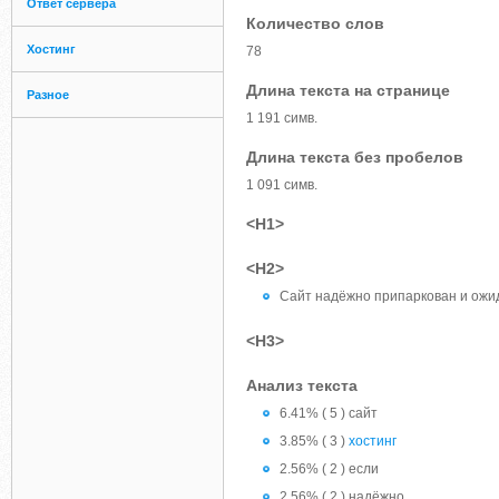
Ответ сервера
Количество слов
Хостинг
78
Длина текста на странице
Разное
1 191 симв.
Длина текста без пробелов
1 091 симв.
<H1>
<H2>
Сайт надёжно припаркован и ожи
<H3>
Анализ текста
6.41% ( 5 ) сайт
3.85% ( 3 )
хостинг
2.56% ( 2 ) если
2.56% ( 2 ) надёжно