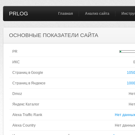
PRLOG
Главная
Анализ сайта
Инстру
ОСНОВНЫЕ ПОКАЗАТЕЛИ САЙТА
PR
ИКС
Страниц в Google
105
Страниц в Яндексе
100
Dmoz
Не
Яндекс Каталог
Не
Alexa Traffic Rank
Нет данны
Alexa Country
Нет данны