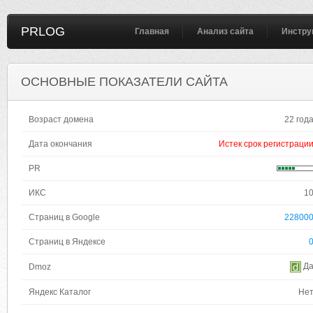
PRLOG
Главная
Анализ сайта
Инстру
ОСНОВНЫЕ ПОКАЗАТЕЛИ САЙТА
Возраст домена
22 год
Дата окончания
Истек срок регистраци
PR
ИКС
1
Страниц в Google
22800
Страниц в Яндексе
Д
Dmoz
Яндекс Каталог
Не