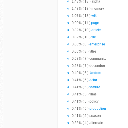
1.48% ( 18 ) alpha
1.48% ( 18 ) memory
1.07% ( 13 )
wiki
0.90% ( 11 )
page
0.82% ( 10 )
article
0.82% ( 10 )
file
0.66% ( 8 )
enterprise
0.66% ( 8 ) titles
0.58% ( 7 ) community
0.58% ( 7 ) december
0.49% ( 6 )
fandom
0.41% ( 5 )
actor
0.41% ( 5 )
feature
0.41% ( 5 ) films
0.41% ( 5 ) policy
0.41% ( 5 )
production
0.41% ( 5 ) season
0.33% ( 4 ) alternate