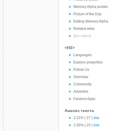
Memory Alpha portals
Picture of the Day
Editing Memory Alpha
Related wikis
Без текста
<H3>
Languages:
Explore properties
Follow Us
Overview
Community
Advertise
Fandom Apps
Анализ текста
2.22% ( 27 )
star
2.05% ( 25 )
trek