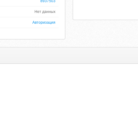
8937503
Нет данных
Авторизация