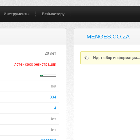
Инструменты
Вебмастеру
MENGES.CO.ZA
20 лет
Идет сбор информации..
Истек срок регистрации
n/a
334
4
Нет
Нет