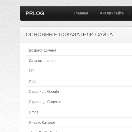
PRLOG
Главная
Анализ сайта
ОСНОВНЫЕ ПОКАЗАТЕЛИ САЙТА
Возраст домена
Дата окончания
PR
ИКС
Страниц в Google
Страниц в Яндексе
Dmoz
Яндекс Каталог