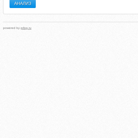
powered by
prlog.ru