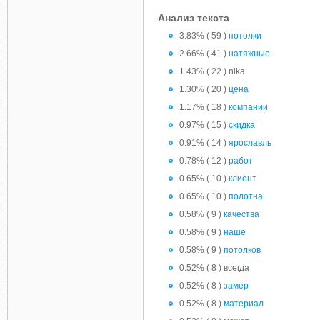
Анализ текста
3.83% ( 59 )
потолки
2.66% ( 41 )
натяжные
1.43% ( 22 ) nika
1.30% ( 20 )
цена
1.17% ( 18 )
компании
0.97% ( 15 )
скидка
0.91% ( 14 )
ярославль
0.78% ( 12 )
работ
0.65% ( 10 )
клиент
0.65% ( 10 )
полотна
0.58% ( 9 )
качества
0.58% ( 9 )
наше
0.58% ( 9 )
потолков
0.52% ( 8 ) всегда
0.52% ( 8 )
замер
0.52% ( 8 )
материал