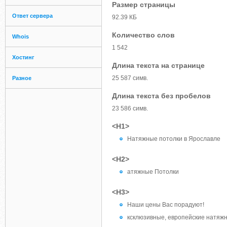
Размер страницы
Ответ сервера
92.39 КБ
Количество слов
Whois
1 542
Хостинг
Длина текста на странице
25 587 симв.
Разное
Длина текста без пробелов
23 586 симв.
<H1>
Натяжные потолки в Ярославле
<H2>
атяжные Потолки
<H3>
Наши цены Вас порадуют!
ксклюзивные, европейские натяжн