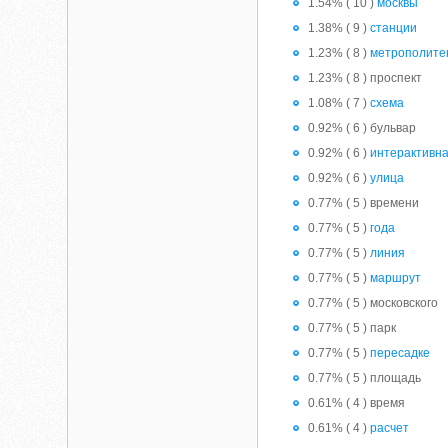
1.54% ( 10 )
москвы
1.38% ( 9 )
станции
1.23% ( 8 )
метрополите
1.23% ( 8 ) проспект
1.08% ( 7 )
схема
0.92% ( 6 ) бульвар
0.92% ( 6 )
интерактивн
0.92% ( 6 )
улица
0.77% ( 5 ) времени
0.77% ( 5 )
года
0.77% ( 5 )
линия
0.77% ( 5 )
маршрут
0.77% ( 5 ) московского
0.77% ( 5 ) парк
0.77% ( 5 )
пересадке
0.77% ( 5 ) площадь
0.61% ( 4 ) время
0.61% ( 4 )
расчет