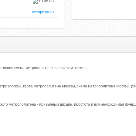
45134
Авторизация
активная схема метрополитена с расчетом врем
ени
етро Москвы, карта метрополитена Москвы, схема метрополитена Москвы, ра
ского метрополитена - привычный дизайн, простота и вся необходимая функ