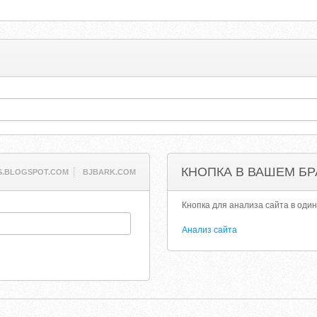
КНОПКА В ВАШЕМ БР
S.BLOGSPOT.COM
BJBARK.COM
Кнопка для анализа сайта в один
Анализ сайта