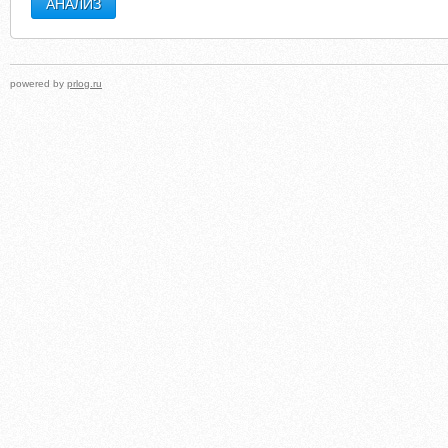
powered by
prlog.ru