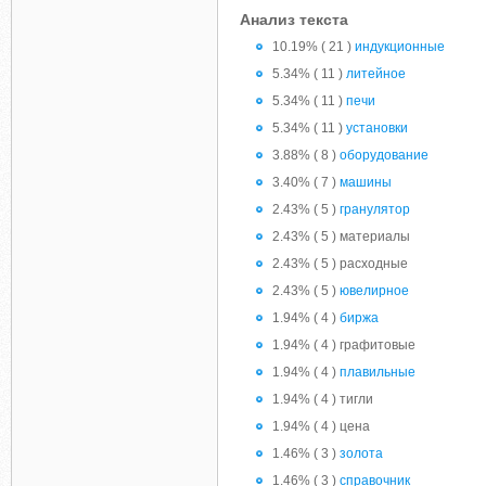
Анализ текста
10.19% ( 21 )
индукционные
5.34% ( 11 )
литейное
5.34% ( 11 )
печи
5.34% ( 11 )
установки
3.88% ( 8 )
оборудование
3.40% ( 7 )
машины
2.43% ( 5 )
гранулятор
2.43% ( 5 ) материалы
2.43% ( 5 ) расходные
2.43% ( 5 )
ювелирное
1.94% ( 4 )
биржа
1.94% ( 4 ) графитовые
1.94% ( 4 )
плавильные
1.94% ( 4 ) тигли
1.94% ( 4 ) цена
1.46% ( 3 )
золота
1.46% ( 3 )
справочник