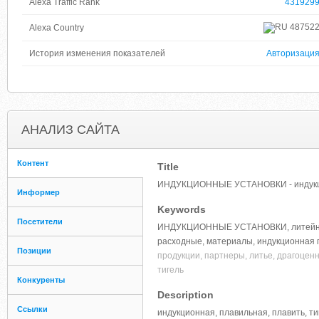
Alexa Traffic Rank
431929
48752
Alexa Country
История изменения показателей
Авторизаци
АНАЛИЗ САЙТА
Контент
Title
ИНДУКЦИОННЫЕ УСТАНОВКИ - индукци
Информер
Keywords
Посетители
ИНДУКЦИОННЫЕ УСТАНОВКИ, литейное, 
расходные, материалы, индукционная п
Позиции
продукции, партнеры, литье, драгоценны
тигель
Конкуренты
Description
Ссылки
индукционная, плавильная, плавить, ти