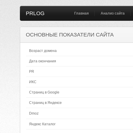
PRLOG
Главная
Анализ сайта
ОСНОВНЫЕ ПОКАЗАТЕЛИ САЙТА
Возраст домена
Дата окончания
PR
ИКС
Страниц в Google
Страниц в Яндексе
Dmoz
Яндекс Каталог