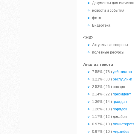
Документы для скачиван
новости и события
фото
Видеотека
<H3>
Актуальные вопросы
полезные ресурсы
Анализ текста
7.58% ( 78 )
узбекистан
3.21% ( 33 )
республики
2.53% ( 26 ) января
2.14% ( 22 )
президент
1.36% ( 14 )
граждан
1.26% ( 13 )
порядок
1.17% ( 12 ) декабря
0.97% ( 10 )
министерст
0.97% ( 10 )
мирзиёев