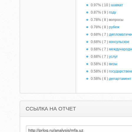
0.97% ( 10 )
шавкат
0.87% ( 9 )
году
0.78% ( 8 ) вопросы
0.78% ( 8 )
рубеж
0.68% ( 7 )
дипломатиче
0.68% ( 7 )
консульское
0.68% ( 7 )
международ
0.68% ( 7 )
услуг
0.58% ( 6 )
визы
0.58% ( 6 )
государстве
0.58% ( 6 )
департамент
ССЫЛКА НА ОТЧЕТ