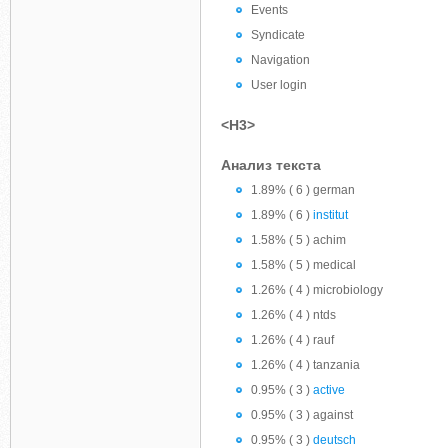
Events
Syndicate
Navigation
User login
<H3>
Анализ текста
1.89% ( 6 ) german
1.89% ( 6 )
institut
1.58% ( 5 ) achim
1.58% ( 5 ) medical
1.26% ( 4 ) microbiology
1.26% ( 4 ) ntds
1.26% ( 4 ) rauf
1.26% ( 4 ) tanzania
0.95% ( 3 )
active
0.95% ( 3 ) against
0.95% ( 3 )
deutsch