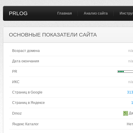
PRLOG
Главная
Анализ сайта
Инстру
ОСНОВНЫЕ ПОКАЗАТЕЛИ САЙТА
Возраст домена
n/
Дата окончания
n/
PR
ИКС
n/
Страниц в Google
31
Страниц в Яндексе
Д
Dmoz
Яндекс Каталог
Не