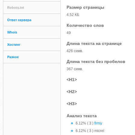
Размер страницы
Robots.txt
4.52 КБ
Ответ сервера
Количество слов
Whois
49
Длина текста на странице
Хостинг
426 симв.
Разное
Длина текста без пробелов
367 симв.
<H1>
<H2>
<H3>
Анализ текста
6.12% ( 3 )
firmy
6.12% ( 3 ) micrel