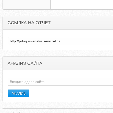
ССЫЛКА НА ОТЧЕТ
АНАЛИЗ САЙТА
ROCKYMOUNTAINPOPWARNER.COM
CFAU