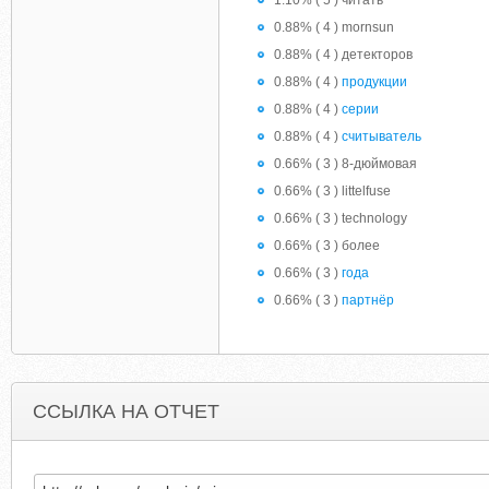
1.10% ( 5 ) читать
0.88% ( 4 ) mornsun
0.88% ( 4 ) детекторов
0.88% ( 4 )
продукции
0.88% ( 4 )
серии
0.88% ( 4 )
считыватель
0.66% ( 3 ) 8-дюймовая
0.66% ( 3 ) littelfuse
0.66% ( 3 ) technology
0.66% ( 3 ) более
0.66% ( 3 )
года
0.66% ( 3 )
партнёр
ССЫЛКА НА ОТЧЕТ