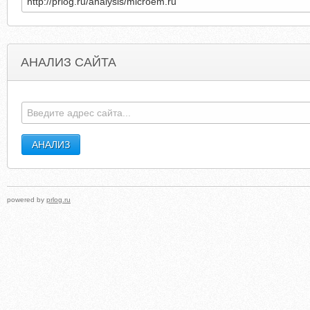
АНАЛИЗ САЙТА
TACKLEWEIGHTISSUES.BLOGSPOT.COM
SWEETTOOTHSWEETLIF
powered by
prlog.ru