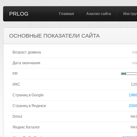
PRLOG
Главная
Анализ сайта
Инстру
ОСНОВНЫЕ ПОКАЗАТЕЛИ САЙТА
Возраст домена
n/
Дата окончания
n/
PR
ИКС
12
Страниц в Google
198
Страниц в Яндексе
200
Dmoz
Не
Яндекс Каталог
Не