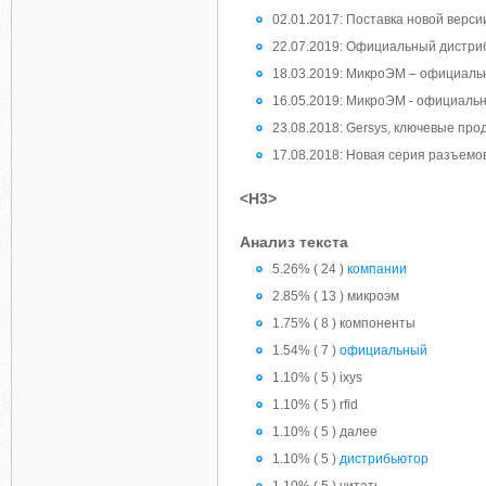
02.01.2017: Поставка новой верси
22.07.2019: Официальный дистри
18.03.2019: МикроЭМ – официаль
16.05.2019: МикроЭМ - официальны
23.08.2018: Gersys, ключевые про
17.08.2018: Новая серия разъемов
<H3>
Анализ текста
5.26% ( 24 )
компании
2.85% ( 13 ) микроэм
1.75% ( 8 ) компоненты
1.54% ( 7 )
официальный
1.10% ( 5 ) ixys
1.10% ( 5 ) rfid
1.10% ( 5 ) далее
1.10% ( 5 )
дистрибьютор