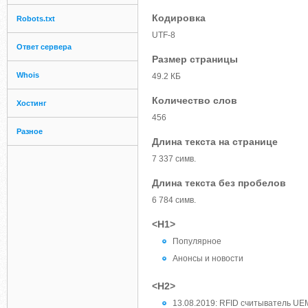
Кодировка
Robots.txt
UTF-8
Ответ сервера
Размер страницы
Whois
49.2 КБ
Количество слов
Хостинг
456
Разное
Длина текста на странице
7 337 симв.
Длина текста без пробелов
6 784 симв.
<H1>
Популярное
Анонсы и новости
<H2>
13.08.2019: RFID считыватель UE