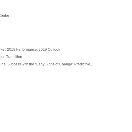
Center
rket: 2018 Performance; 2019 Outlook
ess Transition
ial Success with the “Early Signs of Change” Predictive...