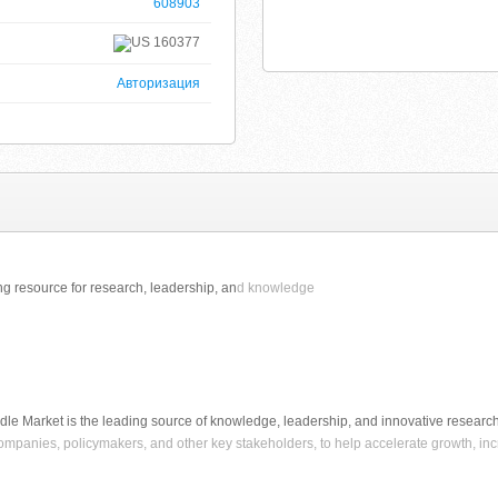
608903
160377
Авторизация
g resource for research, leadership, an
d knowledge
ddle Market is the leading source of knowledge, leadership, and innovative resear
companies, policymakers, and other key stakeholders, to help accelerate growth, inc