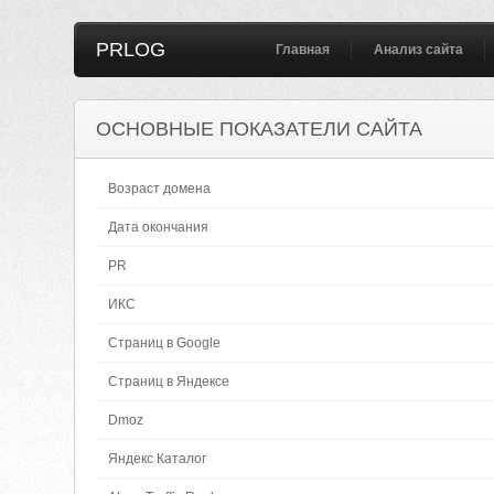
PRLOG
Главная
Анализ сайта
ОСНОВНЫЕ ПОКАЗАТЕЛИ САЙТА
Возраст домена
Дата окончания
PR
ИКС
Страниц в Google
Страниц в Яндексе
Dmoz
Яндекс Каталог