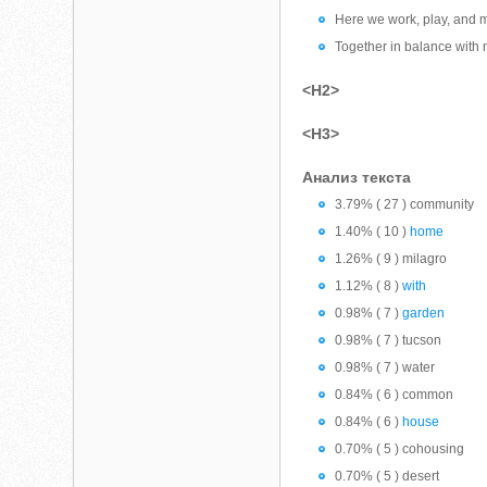
Here we work, play, and 
Together in balance with 
<H2>
<H3>
Анализ текста
3.79% ( 27 ) community
1.40% ( 10 )
home
1.26% ( 9 ) milagro
1.12% ( 8 )
with
0.98% ( 7 )
garden
0.98% ( 7 ) tucson
0.98% ( 7 ) water
0.84% ( 6 ) common
0.84% ( 6 )
house
0.70% ( 5 ) cohousing
0.70% ( 5 ) desert