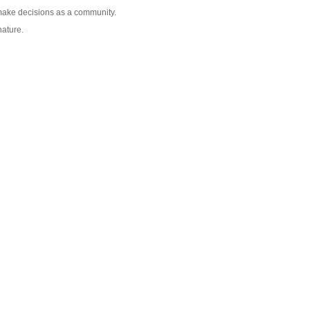
make decisions as a community.
nature.