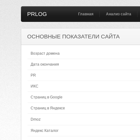
PRLOG
Главная
Анализ сайта
ОСНОВНЫЕ ПОКАЗАТЕЛИ САЙТА
Возраст домена
Дата окончания
PR
ИКС
Страниц в Google
Страниц в Яндексе
Dmoz
Яндекс Каталог