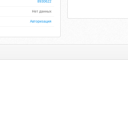
8930622
Нет данных
Авторизация