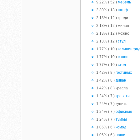
9.22% ( 52 )
мебель
2.30% ( 13 )
шкаф
2.13% ( 12 ) кредит
2.13% ( 12 ) милан
2.13% ( 12 ) можно
2.13% ( 12 )
стул
1.77% ( 10 )
калинингра
1.77% ( 10 )
салон
1.77% ( 10 )
стол
1.42% ( 8 )
гостиных
1.42% ( 8 )
диван
1.42% ( 8 ) кресла
1.24% ( 7 )
кровати
1.24% ( 7 ) купить
1.24% ( 7 )
офисные
1.24% ( 7 )
тумбы
1.06% ( 6 )
комод
1.06% ( 6 )
наши