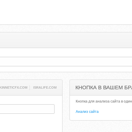
КНОПКА В ВАШЕМ БР
KINNETICFX.COM
ISRALIFE.COM
Кнопка для анализа сайта в один
Анализ сайта