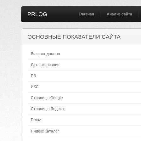
PRLOG
Главная
Анализ сайта
ОСНОВНЫЕ ПОКАЗАТЕЛИ САЙТА
Возраст домена
Дата окончания
PR
ИКС
Страниц в Google
Страниц в Яндексе
Dmoz
Яндекс Каталог