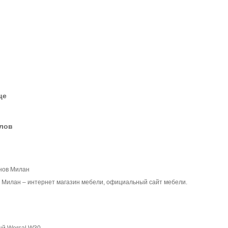
це
елов
нов Милан
 Милан – интернет магазин мебели, официальный сайт мебели.