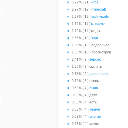
3.29% ( 21 )
игра
2.97% ( 19 )
minecraft
2.97% ( 19 )
майнкрафт
1.72% ( 11 )
которую
1.72% ( 11 ) моды
1.56% ( 10 )
карт
1.56% ( 10 ) подробнее
1.56% ( 10 ) просмотров
1.41% ( 9 )
версию
1.25% ( 8 ) скачать
0.78% ( 5 )
дополнения
0.78% ( 5 ) очень
0.63% ( 4 )
была
0.63% ( 4 ) даже
0.63% ( 4 ) есть
0.63% ( 4 )
клиент
0.63% ( 4 )
многие
0.63% ( 4 ) может