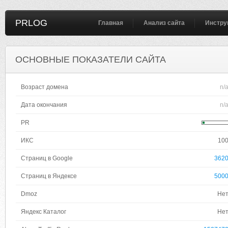
PRLOG
Главная
Анализ сайта
Инстру
ОСНОВНЫЕ ПОКАЗАТЕЛИ САЙТА
Возраст домена
n/
Дата окончания
n/
PR
ИКС
10
Страниц в Google
362
Страниц в Яндексе
500
Dmoz
Не
Яндекс Каталог
Не