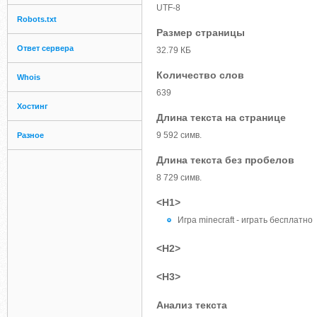
UTF-8
Robots.txt
Размер страницы
Ответ сервера
32.79 КБ
Количество слов
Whois
639
Хостинг
Длина текста на странице
9 592 симв.
Разное
Длина текста без пробелов
8 729 симв.
<H1>
Игра minecraft - играть бесплатно
<H2>
<H3>
Анализ текста