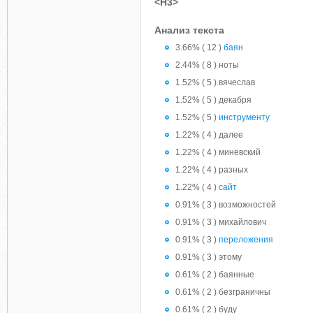
<H3>
Анализ текста
3.66% ( 12 )
баян
2.44% ( 8 ) ноты
1.52% ( 5 ) вячеслав
1.52% ( 5 ) декабря
1.52% ( 5 )
инструменту
1.22% ( 4 ) далее
1.22% ( 4 ) миневский
1.22% ( 4 ) разных
1.22% ( 4 )
сайт
0.91% ( 3 ) возможностей
0.91% ( 3 ) михайлович
0.91% ( 3 )
переложения
0.91% ( 3 ) этому
0.61% ( 2 ) баянные
0.61% ( 2 ) безграничны
0.61% ( 2 ) буду