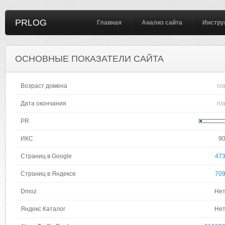
PRLOG
Главная
Анализ сайта
Инстру
ОСНОВНЫЕ ПОКАЗАТЕЛИ САЙТА
Возраст домена
n/
Дата окончания
n/
PR
ИКС
9
Страниц в Google
47
Страниц в Яндексе
70
Dmoz
Не
Яндекс Каталог
Не