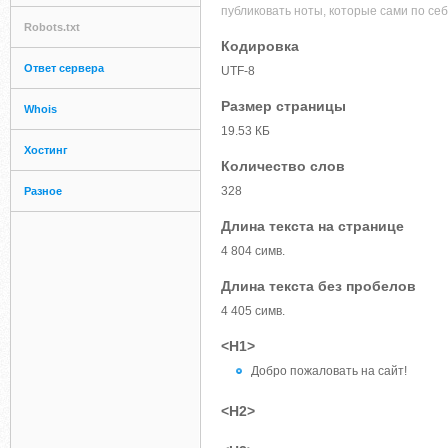
публиковать ноты, которые сами по се
Robots.txt
Кодировка
Ответ сервера
UTF-8
Размер страницы
Whois
19.53 КБ
Хостинг
Количество слов
328
Разное
Длина текста на странице
4 804 симв.
Длина текста без пробелов
4 405 симв.
<H1>
Добро пожаловать на сайт!
<H2>