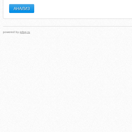
powered by
prlog.ru