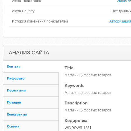
Alexa Traffic Rank
269497
Alexa Country
Нет данны
История изменения показателей
Авторизаци
АНАЛИЗ САЙТА
Контент
Title
Магазин цифровых товаров
Информер
Keywords
Посетители
Магазин цифровых товаров
Позиции
Description
Магазин цифровых товаров
Конкуренты
Кодировка
Ссылки
WINDOWS-1251