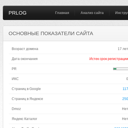
PRLOG
Главная
Анализ сайта
Инстру
ОСНОВНЫЕ ПОКАЗАТЕЛИ САЙТА
Возраст домена
17 ле
Дата окончания
Истек срок регистраци
PR
ИКС
Страниц в Google
11
Страниц в Яндексе
25
Dmoz
Не
Яндекс Каталог
Не