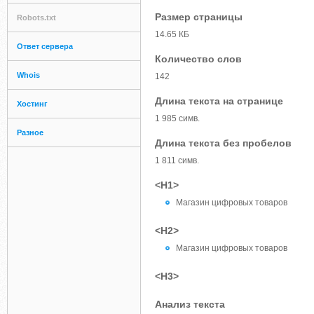
Размер страницы
Robots.txt
14.65 КБ
Ответ сервера
Количество слов
Whois
142
Длина текста на странице
Хостинг
1 985 симв.
Разное
Длина текста без пробелов
1 811 симв.
<H1>
Магазин цифровых товаров
<H2>
Магазин цифровых товаров
<H3>
Анализ текста