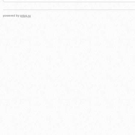
powered by
prlog.ru