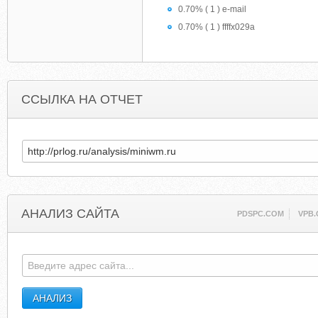
0.70% ( 1 ) e-mail
0.70% ( 1 ) ffffx029a
ССЫЛКА НА ОТЧЕТ
АНАЛИЗ САЙТА
PDSPC.COM
VPB.