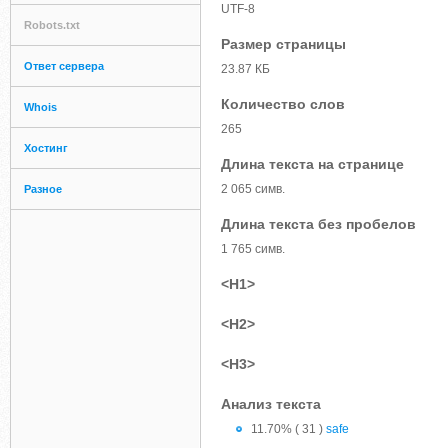
UTF-8
Robots.txt
Размер страницы
Ответ сервера
23.87 КБ
Количество слов
Whois
265
Хостинг
Длина текста на странице
2 065 симв.
Разное
Длина текста без пробелов
1 765 симв.
<H1>
<H2>
<H3>
Анализ текста
11.70% ( 31 )
safe