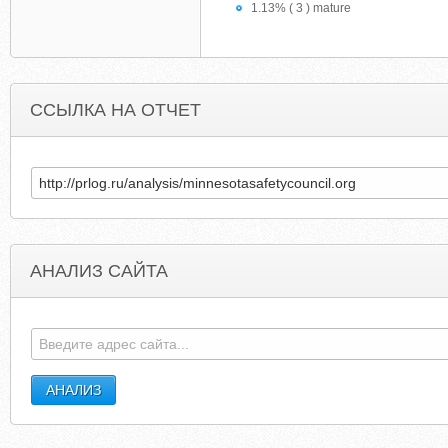
1.13% ( 3 ) mature
ССЫЛКА НА ОТЧЕТ
АНАЛИЗ САЙТА
NICOLAS.CHALOIN.FREE.FR
AUTOMARTOFOCAL