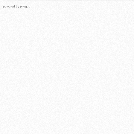
powered by
prlog.ru