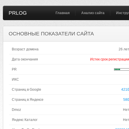
PRLOG
Главная
Анализ сайта
Инстру
ОСНОВНЫЕ ПОКАЗАТЕЛИ САЙТА
Возраст домена
26 ле
Дата окончания
Истек срок регистраци
PR
ИКС
Страниц в Google
421
Страниц в Яндексе
58
Dmoz
Не
Яндекс Каталог
Не