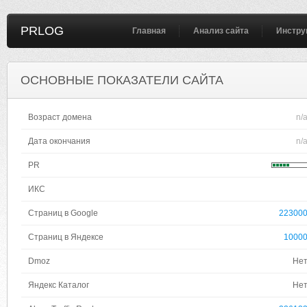
PRLOG
Главная
Анализ сайта
Инстру
ОСНОВНЫЕ ПОКАЗАТЕЛИ САЙТА
Возраст домена
n/
Дата окончания
n/
PR
ИКС
Страниц в Google
22300
Страниц в Яндексе
1000
Dmoz
Не
Яндекс Каталог
Не