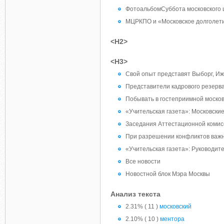
ФотоальбомСуббота московского 
МЦРКПО и «Московское долголет
<H2>
<H3>
Свой опыт представят Выборг, Иже
Представители кадрового резерва
Побывать в гостеприимной москов
«Учительская газета»: Московски
Заседания Аттестационной комис
При разрешении конфликтов важно
«Учительская газета»: Руководите
Все новости
Новостной блок Мэра Москвы
Анализ текста
2.31% ( 11 )
московский
2.10% ( 10 )
ментора