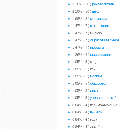
2.10% ( 10 )
руководитель
2.10% ( 10 )
школ
1.68% ( 8 )
ментором
1.47% ( 7 )
аттестация
1.47% ( 7 ) мцркпо
1.47% ( 7 )
образовательное
1.47% ( 7 )
проекты
1.26% ( 6 )
организации
1.05% ( 5 ) кадров
1.05% ( 5 ) клуб
1.05% ( 5 )
москвы
1.05% ( 5 )
образования
1.05% ( 5 )
опыт
1.05% ( 5 )
управленческий
0.84% ( 4 ) взаимообучение
0.84% ( 4 )
выбери
0.84% ( 4 ) года
0.84% ( 4 ) декабря