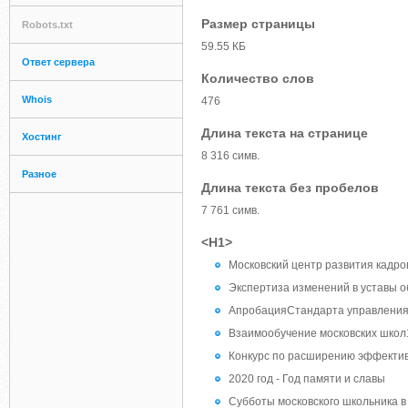
Размер страницы
Robots.txt
59.55 КБ
Ответ сервера
Количество слов
Whois
476
Длина текста на странице
Хостинг
8 316 симв.
Разное
Длина текста без пробелов
7 761 симв.
<H1>
Московский центр развития кадр
Экспертиза изменений в уставы 
АпробацияСтандарта управления
Взаимообучение московских школ19
Конкурс по расширению эффектив
2020 год - Год памяти и славы
Субботы московского школьника 