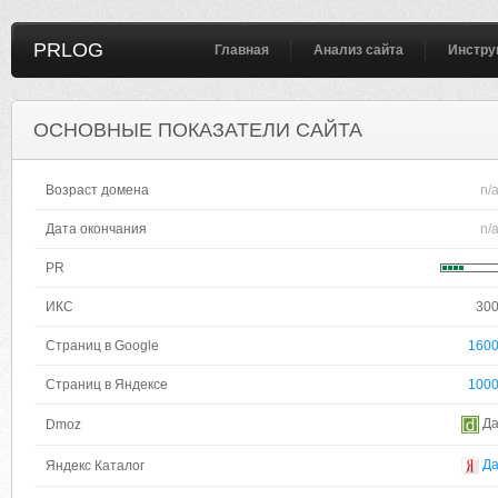
PRLOG
Главная
Анализ сайта
Инстру
ОСНОВНЫЕ ПОКАЗАТЕЛИ САЙТА
Возраст домена
n/
Дата окончания
n/
PR
ИКС
30
Страниц в Google
160
Страниц в Яндексе
100
Д
Dmoz
Д
Яндекс Каталог