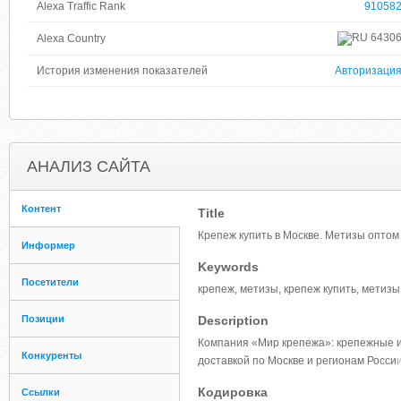
Alexa Traffic Rank
91058
6430
Alexa Country
История изменения показателей
Авторизаци
АНАЛИЗ САЙТА
Контент
Title
Крепеж купить в Москве. Метизы оптом 
Информер
Keywords
Посетители
крепеж, метизы, крепеж купить, метизы
Позиции
Description
Компания «Мир крепежа»: крепежные и
Конкуренты
доставкой по Москве и регионам Росси
и
Кодировка
Ссылки