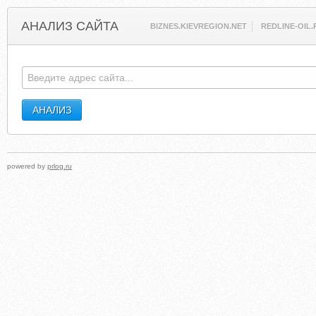
АНАЛИЗ САЙТА
BIZNES.KIEVREGION.NET
REDLINE-OIL.
powered by
prlog.ru