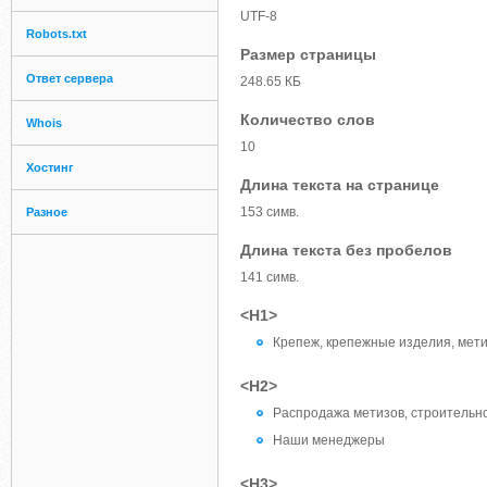
UTF-8
Robots.txt
Размер страницы
Ответ сервера
248.65 КБ
Количество слов
Whois
10
Хостинг
Длина текста на странице
153 симв.
Разное
Длина текста без пробелов
141 симв.
<H1>
Крепеж, крепежные изделия, мет
<H2>
Распродажа метизов, строительн
Наши менеджеры
<H3>