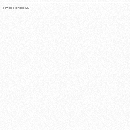
powered by
prlog.ru