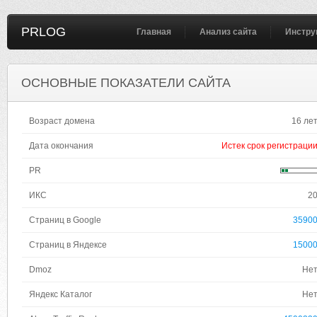
PRLOG
Главная
Анализ сайта
Инстру
ОСНОВНЫЕ ПОКАЗАТЕЛИ САЙТА
Возраст домена
16 ле
Дата окончания
Истек срок регистраци
PR
ИКС
2
Страниц в Google
3590
Страниц в Яндексе
1500
Dmoz
Не
Яндекс Каталог
Не