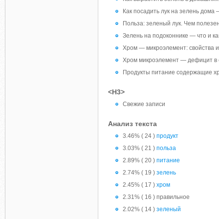
Как посадить лук на зелень дома
Польза: зеленый лук. Чем полезе
Зелень на подоконнике — что и к
Хром — микроэлемент: свойства и
Хром микроэлемент — дефицит в 
Продукты питание содержащие хр
<H3>
Свежие записи
Анализ текста
3.46% ( 24 )
продукт
3.03% ( 21 )
польза
2.89% ( 20 )
питание
2.74% ( 19 )
зелень
2.45% ( 17 )
хром
2.31% ( 16 ) правильное
2.02% ( 14 )
зеленый