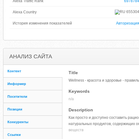
Alexa Traffic Rank
697878
65530
Alexa Country
История изменения показателей
Авторизаци
АНАЛИЗ САЙТА
Контент
Title
Wellness - красота и здоровье - прави
Информер
Keywords
Посетители
n/a
Позиции
Description
Как просто и доступно составить раци
Конкуренты
натуральных продуктов, содержищих о
веществ
Ссылки