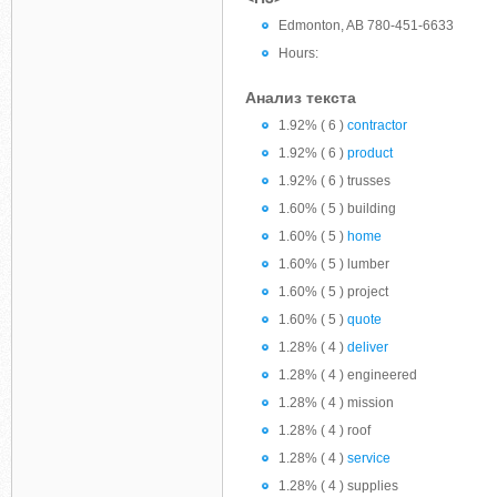
Edmonton, AB 780-451-6633
Hours:
Анализ текста
1.92% ( 6 )
contractor
1.92% ( 6 )
product
1.92% ( 6 ) trusses
1.60% ( 5 ) building
1.60% ( 5 )
home
1.60% ( 5 ) lumber
1.60% ( 5 ) project
1.60% ( 5 )
quote
1.28% ( 4 )
deliver
1.28% ( 4 ) engineered
1.28% ( 4 ) mission
1.28% ( 4 ) roof
1.28% ( 4 )
service
1.28% ( 4 ) supplies