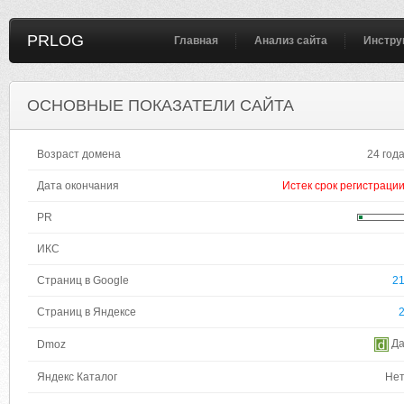
PRLOG
Главная
Анализ сайта
Инстру
ОСНОВНЫЕ ПОКАЗАТЕЛИ САЙТА
Возраст домена
24 год
Дата окончания
Истек срок регистраци
PR
ИКС
Страниц в Google
2
Страниц в Яндексе
Д
Dmoz
Яндекс Каталог
Не