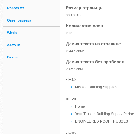
Размер страницы
Robots.txt
33.63 КБ
Ответ сервера
Количество слов
Whois
313
Длина текста на странице
Хостинг
2 447 симв.
Разное
Длина текста без пробелов
2 052 симв.
<H1>
Mission Building Supplies
<H2>
Home
Your Trusted Building Supply Partne
ENGINEERED ROOF TRUSSES
<H3>